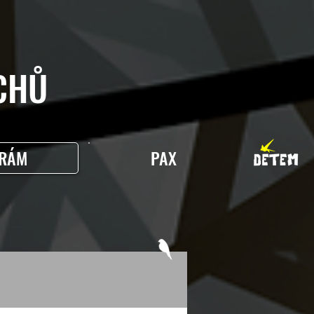
HŮ
RÁM
PAX