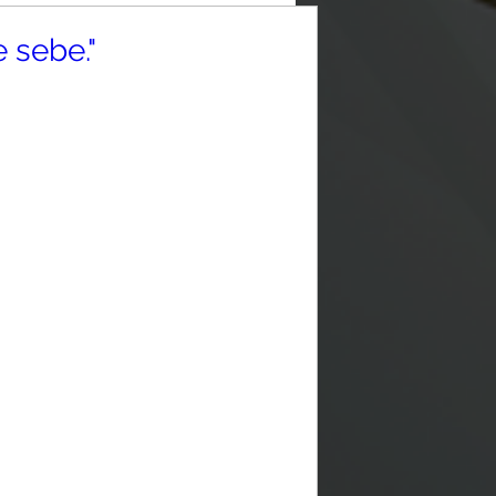
 sebe."