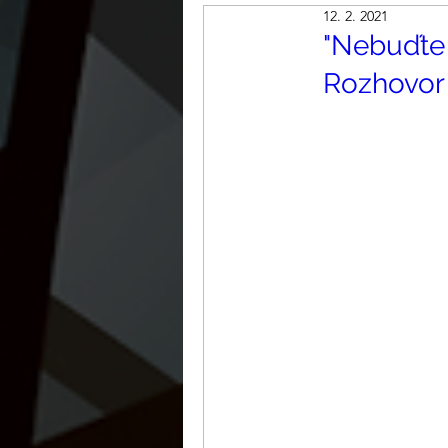
12. 2. 2021
"Nebuďte n
Rozhovor