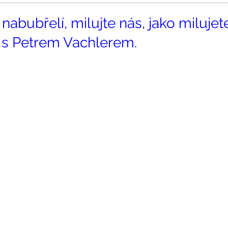
abubřelí, milujte nás, jako milujete
 s Petrem Vachlerem.