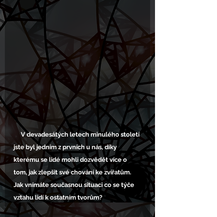
     V devadesátých letech minulého století 
jste byl jedním z prvních u nás, díky 
kterému se lidé mohli dozvědět více o 
tom, jak zlepšit své chování ke zvířatům. 
Jak vnímáte současnou situaci co se týče 
vztahu lidí k ostatním tvorům?