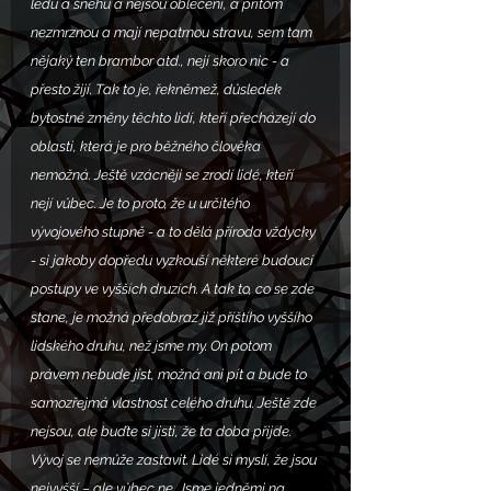
ledu a sněhu a nejsou oblečení, a přitom 
nezmrznou a mají nepatrnou stravu, sem tam 
nějaký ten brambor atd., nejí skoro nic - a 
přesto žijí. Tak to je, řekněmež, důsledek 
bytostné změny těchto lidí, kteří přecházejí do 
oblasti, která je pro běžného člověka 
nemožná. Ještě vzácněji se zrodí lidé, kteří 
nejí vůbec. Je to proto, že u určitého 
vývojového stupně - a to dělá příroda vždycky 
- si jakoby dopředu vyzkouší některé budoucí 
postupy ve vyšších druzích. A tak to, co se zde 
stane, je možná předobraz již příštího vyššího 
lidského druhu, než jsme my. On potom 
právem nebude jíst, možná ani pít a bude to 
samozřejmá vlastnost celého druhu. Ještě zde 
nejsou, ale buďte si jisti, že ta doba přijde. 
Vývoj se nemůže zastavit. Lidé si myslí, že jsou 
nejvyšší – ale vůbec ne. Jsme jedněmi na 