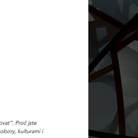
vat“. Proč jste 
obory, kulturami i 