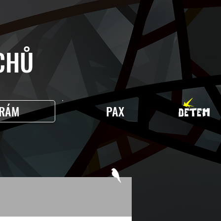
HŮ
RÁM
PAX