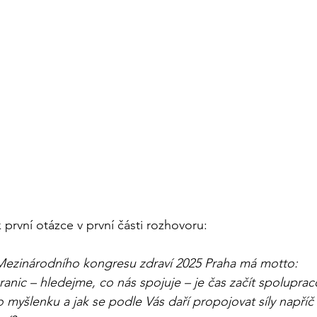
 první otázce v první části rozhovoru:
 Mezinárodního kongresu zdraví 2025 Praha má motto:
ranic – hledejme, co nás spojuje – je čas začít spolupraco
to myšlenku a jak se podle Vás daří propojovat síly napříč 