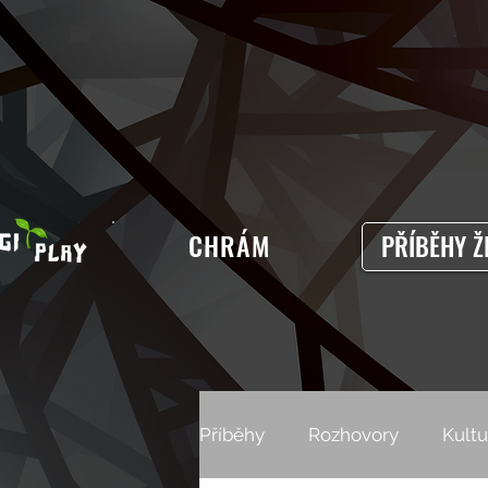
CHRÁM
PŘÍBĚHY Ž
Příběhy
Rozhovory
Kultu