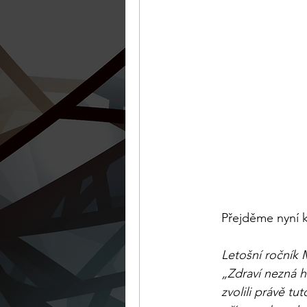
Přejděme nyní k
Letošní ročník
„Zdraví nezná h
zvolili právě tu