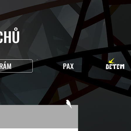
HŮ
RÁM
PAX