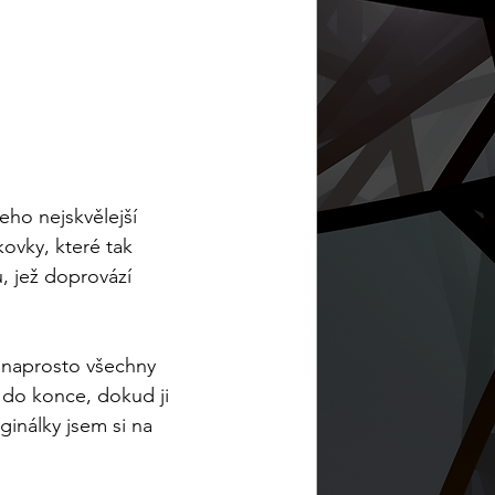
ho nejskvělejší 
ovky, které tak 
 jež doprovází 
t naprosto všechny 
 do konce, dokud ji 
inálky jsem si na 