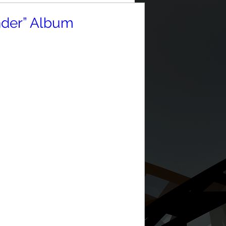
nder” Album