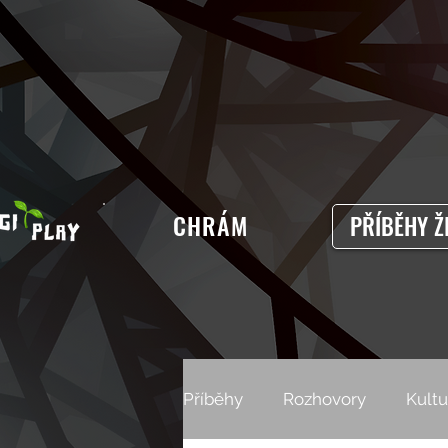
CHRÁM
PŘÍBĚHY Ž
Příběhy
Rozhovory
Kultu