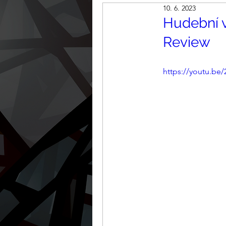
10. 6. 2023
Hudební v
Review
https://youtu.be