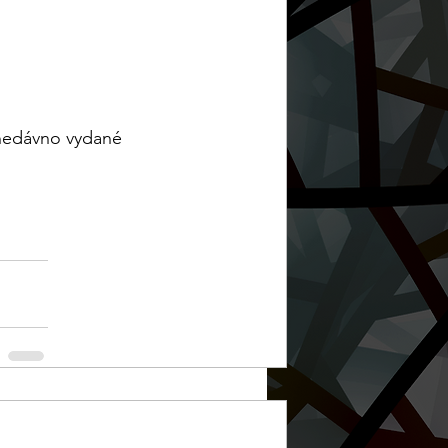
nedávno vydané 