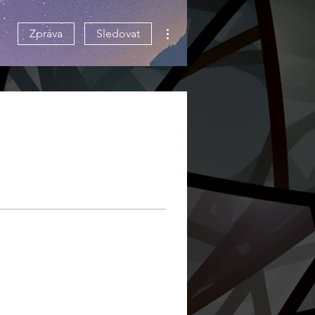
Další akce
Zpráva
Sledovat