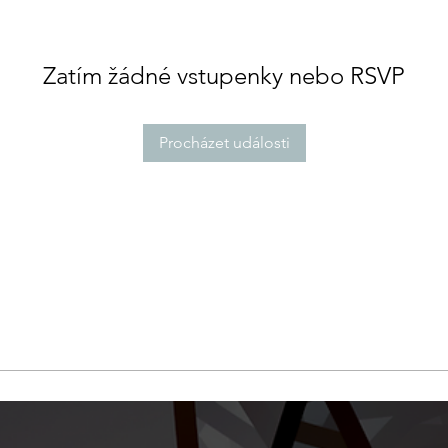
Zatím žádné vstupenky nebo RSVP
Procházet události