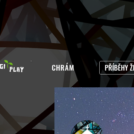
CHRÁM
PŘÍBĚHY Ž