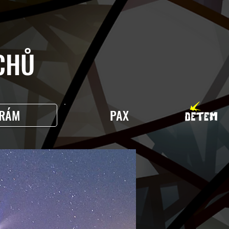
HŮ
RÁM
PAX