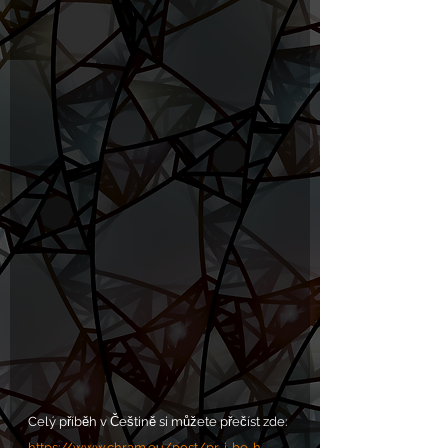
Celý příběh v Češtině si můžete přečíst zde: 
https://www.chram.eu/post/pr-i-be-h-