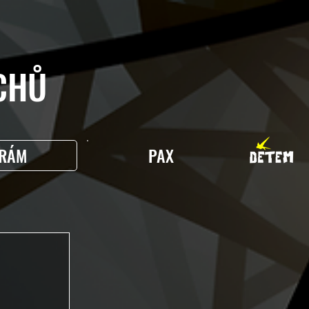
HŮ
RÁM
PAX