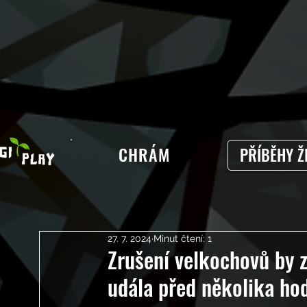
CHRÁM
PŘÍBĚHY Ž
27. 7. 2024
Minut čtení: 1
Zrušení velkochovů by z
udála před několika ho