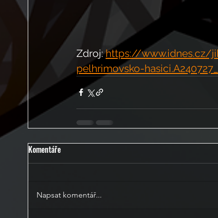
Zdroj: 
https://www.idnes.cz/j
pelhrimovsko-hasici.A240727
Komentáře
Napsat komentář...