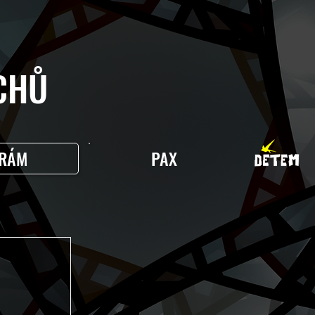
HŮ
RÁM
PAX