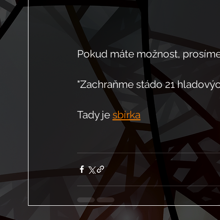
Pokud máte možnost, prosíme
"Zachraňme stádo 21 hladový
Tady je 
sbírka