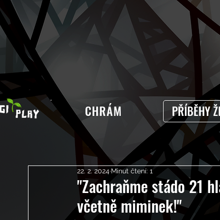
CHRÁM
PŘÍBĚHY Ž
22. 2. 2024
Minut čtení: 1
"Zachraňme stádo 21 h
včetně miminek!"