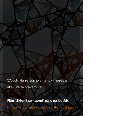
Woody Harrelson je americký herec a 
aktivista za práva zvířat. 
Film “Sklonit se k zemi” už je na Netflix -
https://www.netflix.com/cz/title/81321999