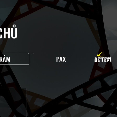
HŮ
RÁM
PAX