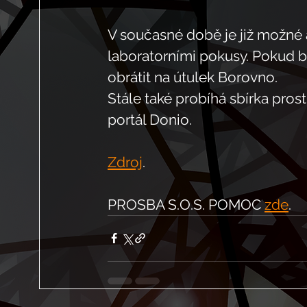
V současné době je již možné a
laboratorními pokusy. Pokud b
obrátit na útulek Borovno. 
Stále také probíhá sbírka pros
portál Donio.
Zdroj
.
PROSBA S.O.S. POMOC 
zde
.