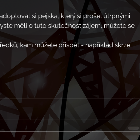
doptovat si pejska, který si prošel útrpnými 
yste měli o tuto skutečnost zájem, můžete se 
tředků, kam můžete přispět - například skrze 