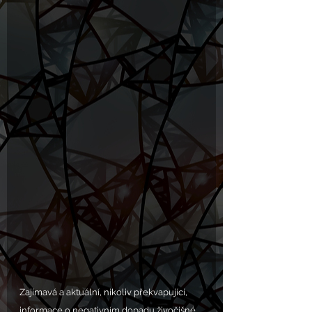
Zajímavá a aktuální, nikoliv překvapující, 
informace o negativním dopadu živočišné 