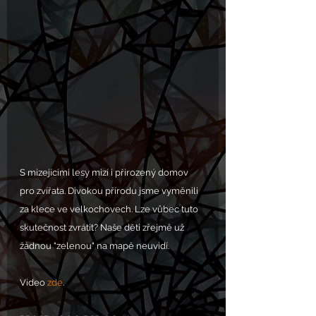
S mizejícími lesy mizí i přirozený domov 
pro zvířata. Divokou přírodu jsme vyměnili 
za klece ve velkochovech. Lze vůbec tuto 
skutečnost zvrátit? Naše děti zřejmě už 
žádnou "zelenou" na mapě neuvidí.
Video 
zde
.