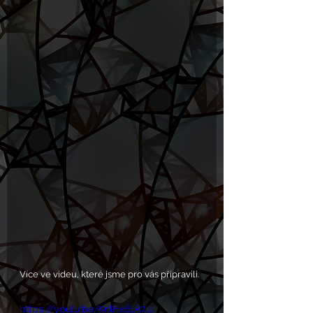
Více ve videu, které jsme pro vás připravili.
https://youtu.be/5nlHx61A7l4