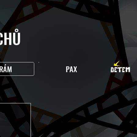
HŮ
RÁM
PAX