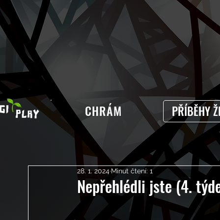
CHRÁM
PŘÍBĚHY Ž
28. 1. 2024
Minut čtení: 1
Nepřehlédli jste (4. týd