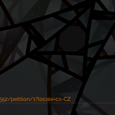
552/petition/1?locale=cs-CZ