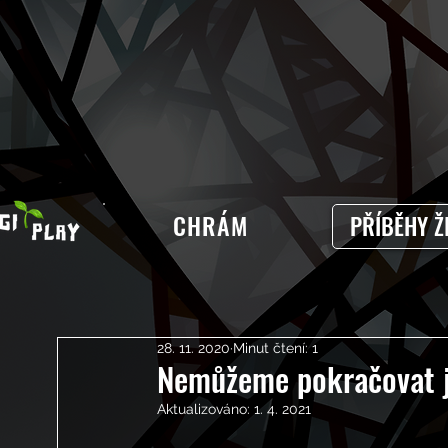
CHRÁM
PŘÍBĚHY Ž
28. 11. 2020
Minut čtení: 1
Nemůžeme pokračovat ja
Aktualizováno:
1. 4. 2021