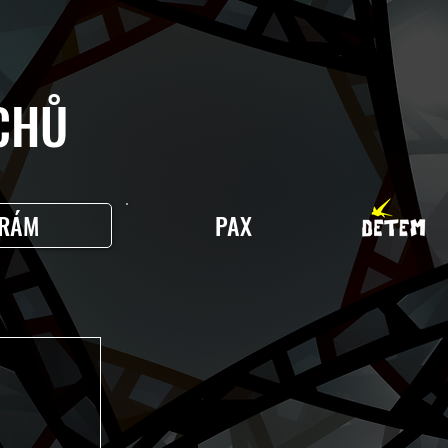
HŮ
RÁM
PAX