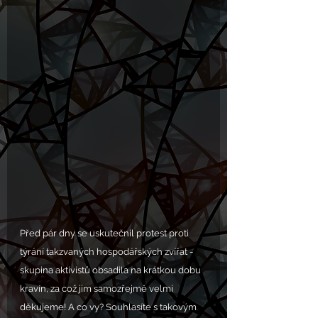
Před pár dny se uskutečnil protest proti 
týrání takzvaných hospodářských zvířat - 
skupina aktivistů obsadila na krátkou dobu 
kravín, za což jim samozřejmě velmi 
děkujeme! A co vy? Souhlasíte s takovým 