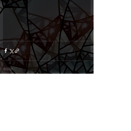
Komentáře
Napsat komentář...