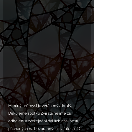
Mléčný průmysl je zvrácený a krutý. 
Děkujeme spolku Zvířata nejíme za 
odhalení a zveřejnění dalších násilností 
páchaných na bezbranných zvířatech. 😢