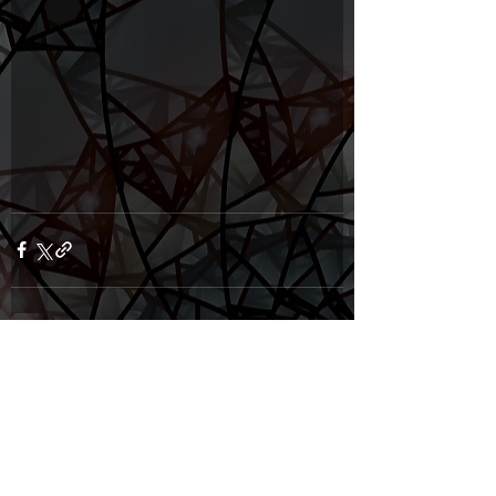
Komentáře
Napsat komentář...