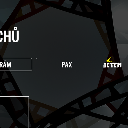
HŮ
RÁM
PAX