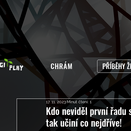
CHRÁM
PŘÍBĚHY Ž
17. 11. 2023
Minut čtení: 1
Kdo neviděl první řadu 
tak učiní co nejdříve!