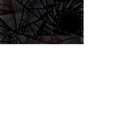
Komentáře
Napsat komentář...