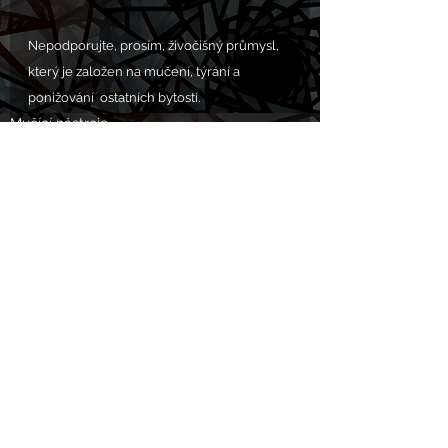
Nepodporujte, prosím, živočišný průmysl, 
který je založen na mučení, týrání a 
ponižování  ostatních bytostí. 
Mučící nástroje
Komentáře
Napsat komentář...