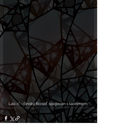
Lao-c' - čínský filosof, spojován s taoismem.