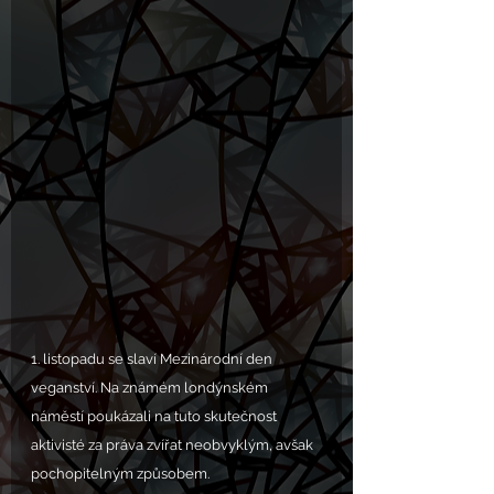
1. listopadu se slaví Mezinárodní den 
veganství. Na známém londýnském 
náměstí poukázali na tuto skutečnost 
aktivisté za práva zvířat neobvyklým, avšak 
pochopitelným způsobem.