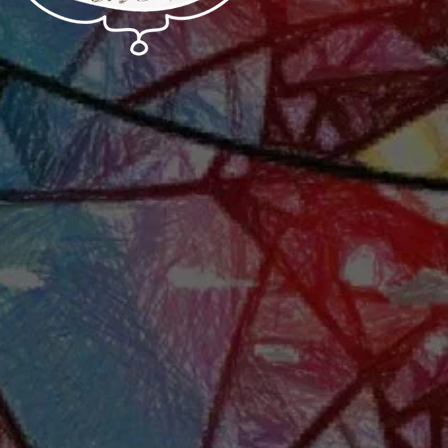
Kočka Zelda