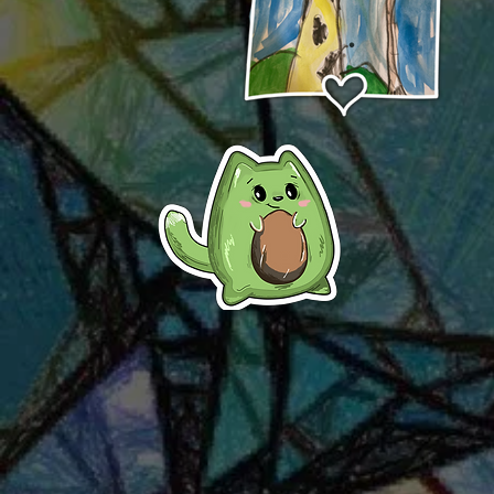
Žirafa