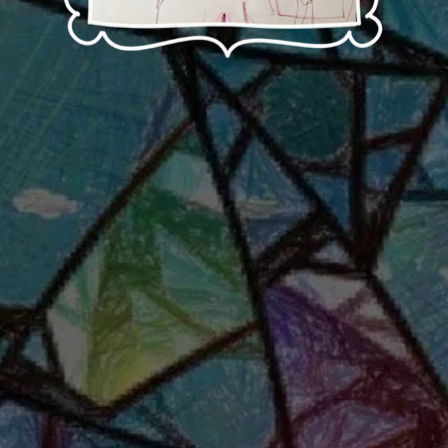
Tady máte je to prasatko a ja a chrám