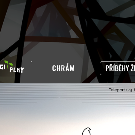
CHRÁM
PŘÍBĚHY Ž
Teleport (29.