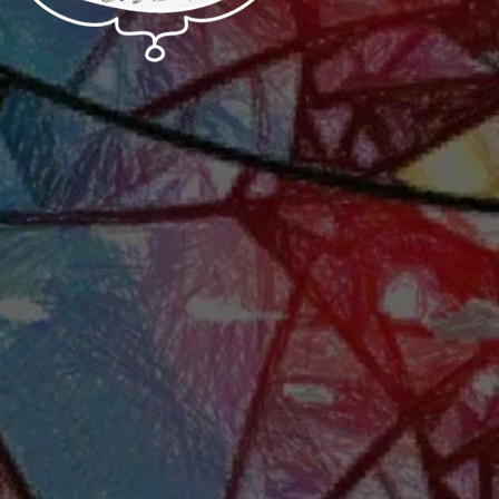
Kočka Zelda