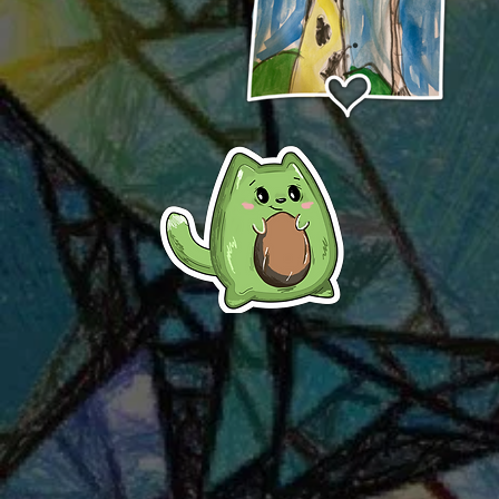
Žirafa