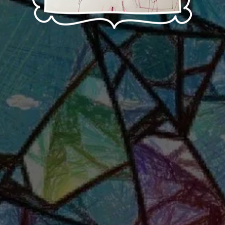
Tady máte je to prasatko a ja a chrám