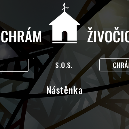
CHRÁM ŽIVOČIC
S.O.S.
CHRÁ
Nástěnka