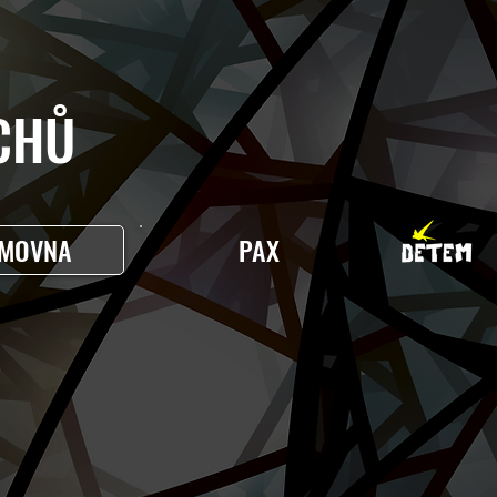
HŮ
MOVNA
PAX