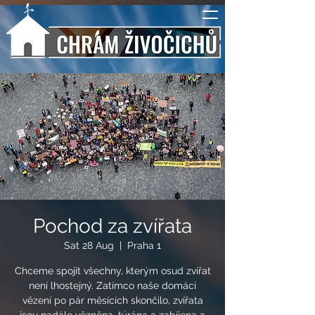
Pochod za zvířata
Sat 28 Aug
  |  
Praha 1
Chceme spojit všechny, kterým osud zvířat
není lhostejný. Zatímco naše domácí
vězení po pár měsících skončilo, zvířata