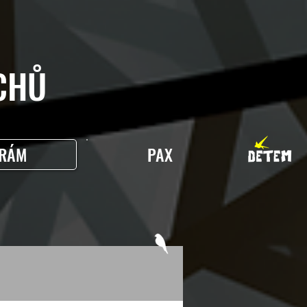
HŮ
RÁM
PAX