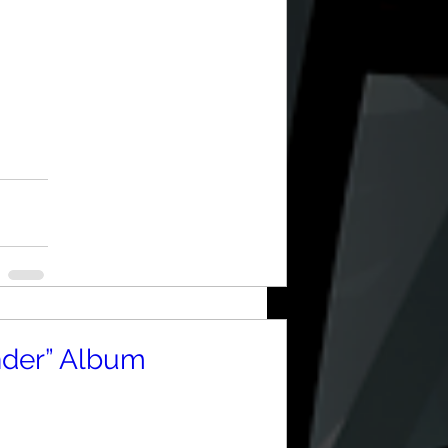
nder” Album