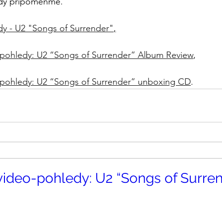
tedy připomeňme.
y - U2 "Songs of Surrender"
,
pohledy: U2 “Songs of Surrender” Album Review
,
pohledy: U2 “Songs of Surrender” unboxing CD
.
ideo-pohledy: U2 “Songs of Surre