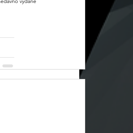
nedávno vydané 