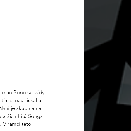
ntman Bono se vždy 
ím si nás získal a 
Nyní je skupina na 
tarších hitů Songs 
 V rámci této 