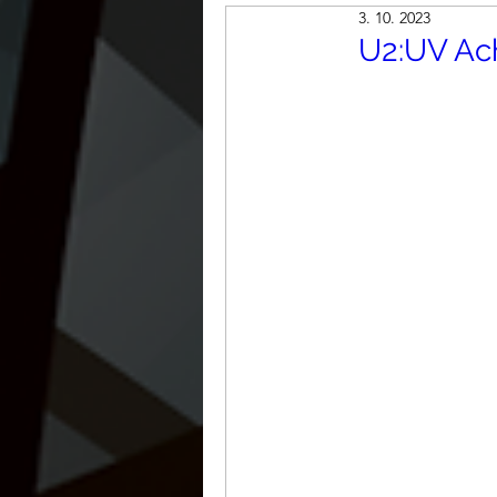
3. 10. 2023
U2:UV Ach