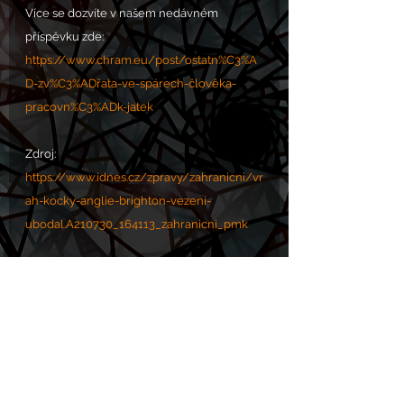
Více se dozvíte v našem nedávném 
příspěvku zde:
https://www.chram.eu/post/ostatn%C3%A
D-zv%C3%ADřata-ve-spárech-člověka-
pracovn%C3%ADk-jatek
Zdroj: 
https://www.idnes.cz/zpravy/zahranicni/vr
ah-kocky-anglie-brighton-vezeni-
ubodal.A210730_164113_zahranicni_pmk
Stručný průvodce milosrdenstvím k 
ostatním zvířatům - VOLÁNÍ s.O.s. POMOC: 
https://www.chram.eu/sos