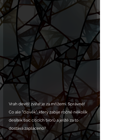
Vrah devíti! zvířat je za mřížemi. Správné! 
Co ale "člověk", který zabije ročně několik 
desítek tisíc cítících tvorů a ještě za to 
dostává zaplaceno? 