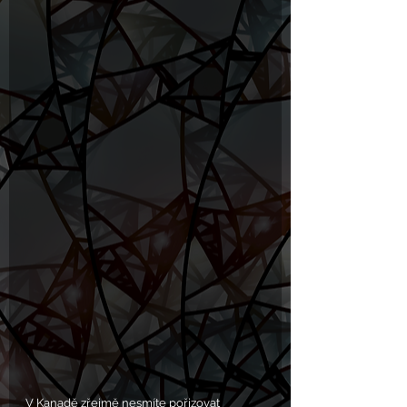
V Kanadě zřejmě nesmíte pořizovat 