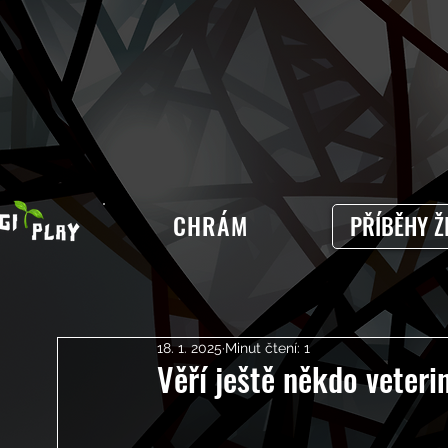
CHRÁM
PŘÍBĚHY Ž
18. 1. 2025
Minut čtení: 1
Věří ještě někdo veteri