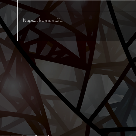
Napsat komentář...