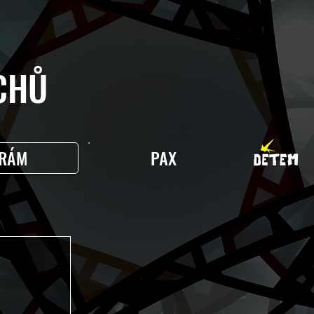
HŮ
RÁM
PAX