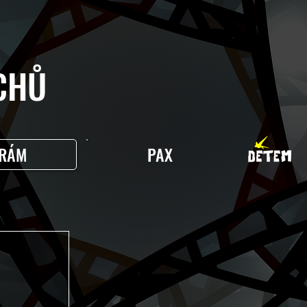
HŮ
RÁM
PAX