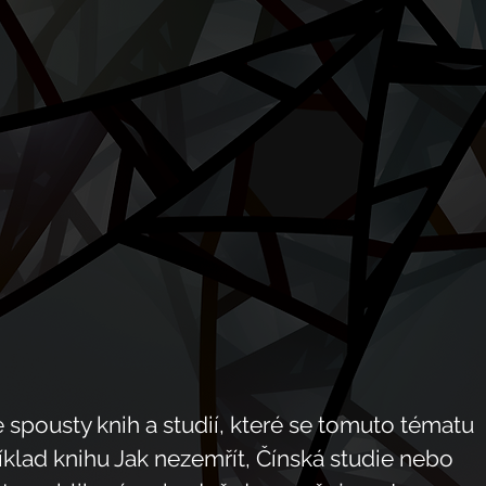
pousty knih a studií, které se tomuto tématu 
klad knihu Jak nezemřít, Čínská studie nebo 