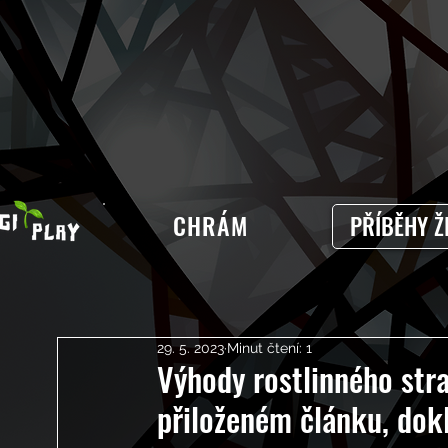
CHRÁM
PŘÍBĚHY Ž
29. 5. 2023
Minut čtení: 1
Výhody rostlinného stra
přiloženém článku, dokl