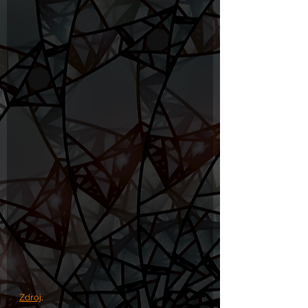
Zdroj
.