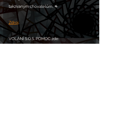
takzvaným chovatelům. 👊
Zdroj
.
VOLÁNÍ S.O.S. POMOC zde: 
https://www.chram.eu/sos
Komentáře
Napsat komentář...