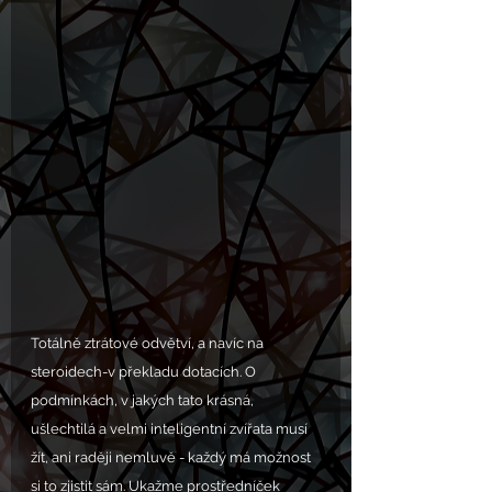
Totálně ztrátové odvětví, a navíc na 
steroidech-v překladu dotacích. O 
podmínkách, v jakých tato krásná, 
ušlechtilá a velmi inteligentní zvířata musí 
žít, ani raději nemluvě - každý má možnost 
si to zjistit sám. Ukažme prostředníček 