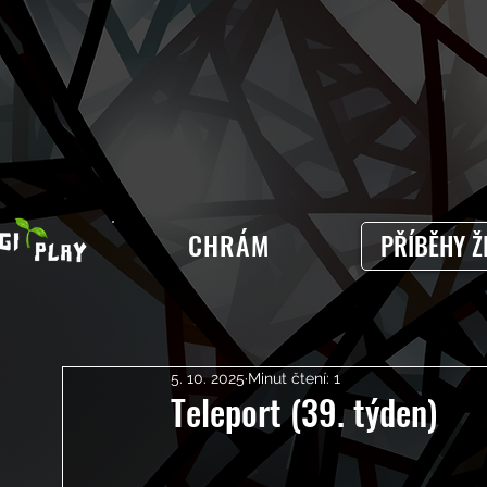
CHRÁM
PŘÍBĚHY Ž
5. 10. 2025
Minut čtení: 1
Teleport (39. týden)