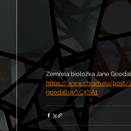
Zemřela bioložka Jane Goodal
https://www.chram.eu/post
goodallov%C3%A1