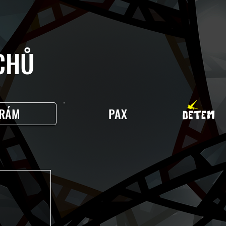
HŮ
RÁM
PAX