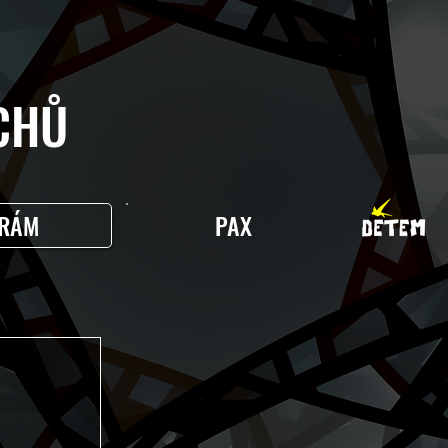
HŮ
RÁM
PAX