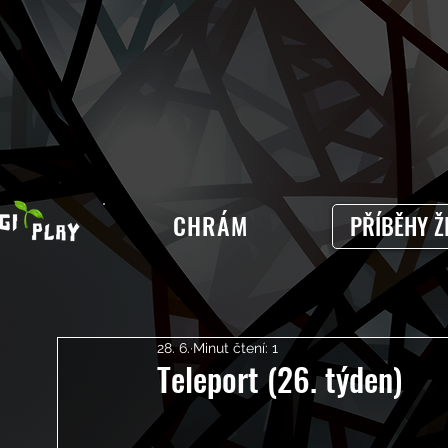
CHRÁM
PŘÍBĚHY Ž
28. 6.
Minut čtení: 1
Teleport (26. týden)