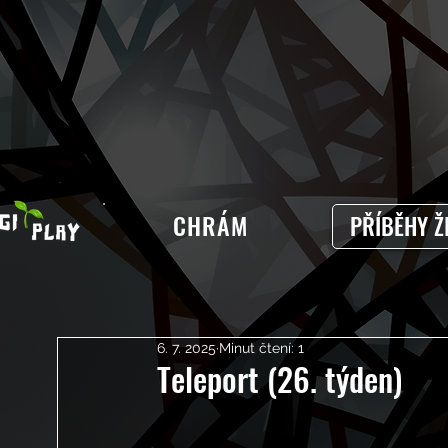
CHRÁM
PŘÍBĚHY Ž
6. 7. 2025
Minut čtení: 1
Teleport (26. týden)