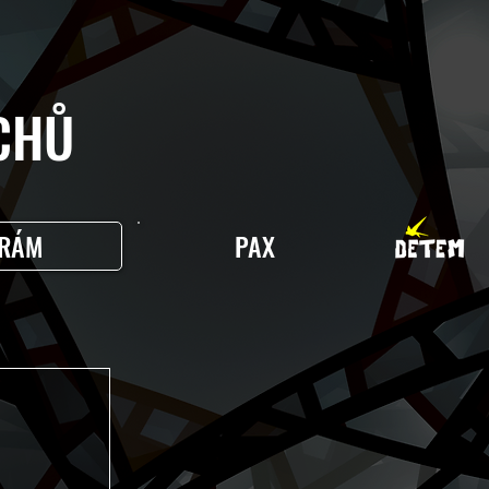
HŮ
RÁM
PAX