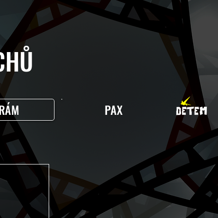
HŮ
RÁM
PAX