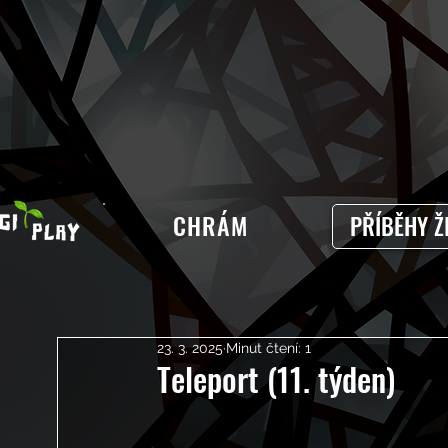
CHRÁM
PŘÍBĚHY Ž
23. 3. 2025
Minut čtení: 1
Teleport (11. týden)