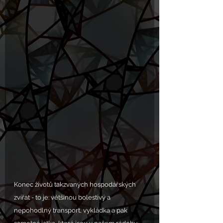
Konec životů takzvaných hospodářských 
zvířat - to je: většinou bolestivý a 
nepohodlný transport, vykládka a pak 