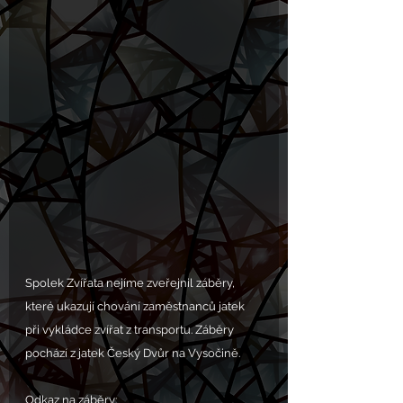
Spolek Zvířata nejíme zveřejnil záběry, 
které ukazují chování zaměstnanců jatek 
při vykládce zvířat z transportu. Záběry 
pochází z jatek Český Dvůr na Vysočině.
Odkaz na záběry: 