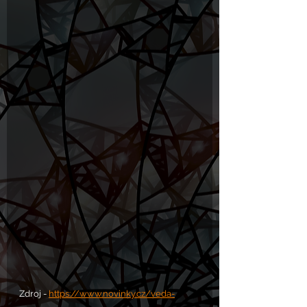
Zdroj - 
https://www.novinky.cz/veda-