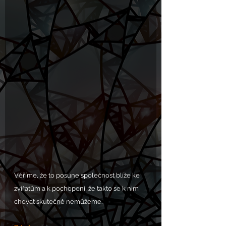
Věříme, že to posune společnost blíže ke 
zvířatům a k pochopení, že takto se k nim 
chovat skutečně nemůžeme.