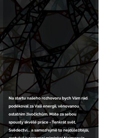
Na startu našeho rozhovoru bych Vám rád 
poděkoval za Vaši energii, věnovanou 
ostatním živočichům. Máte za sebou 
spousty skvělé práce - Tenkrát svět, 
Svědectví... a samozřejmě to nejdůležitější, 