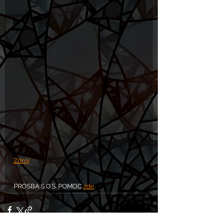
Zdroj
PROSBA S.O.S. POMOC 
zde
.