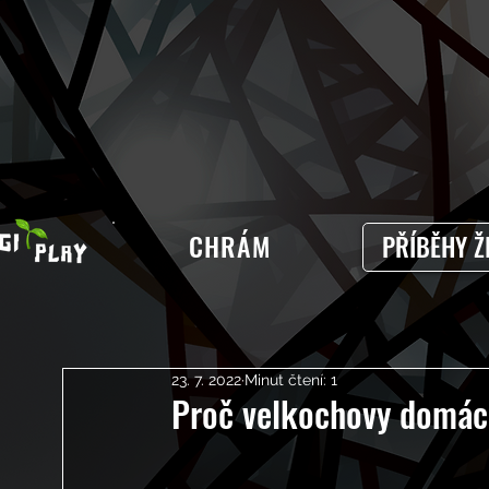
CHRÁM
PŘÍBĚHY Ž
23. 7. 2022
Minut čtení: 1
Proč velkochovy domác