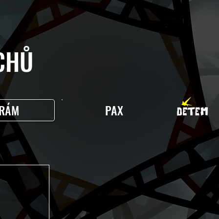
HŮ
RÁM
PAX