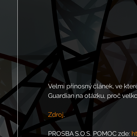
Velmi přínosný článek, ve kter
Guardian na otázku, proč vel
Zdroj
. 
PROSBA S.O.S. POMOC zde: 
h