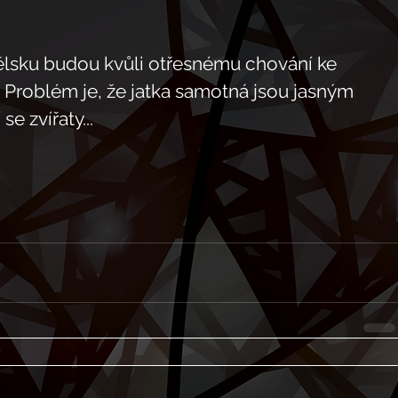
ělsku budou kvůli otřesnému chování ke 
 Problém je, že jatka samotná jsou jasným 
e zvířaty...