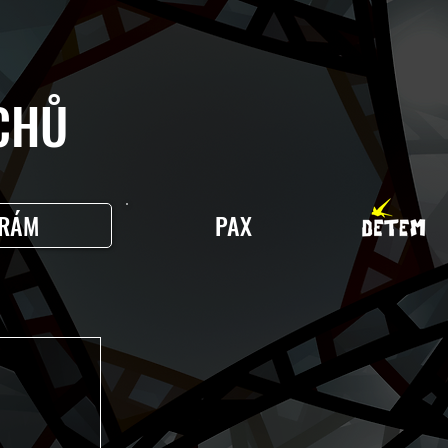
HŮ
RÁM
PAX