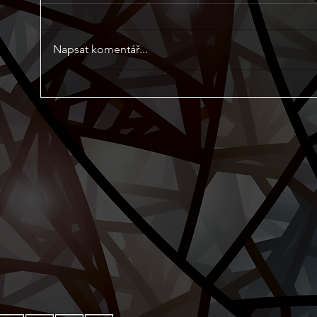
Napsat komentář...