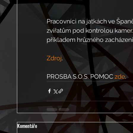
Pracovníci na jatkách ve Špan
zvířatům pod kontrolou kamer.
příkladem hrůzného zacházení s
Zdroj
. 
PROSBA S.O.S. POMOC 
zde
.
Komentáře