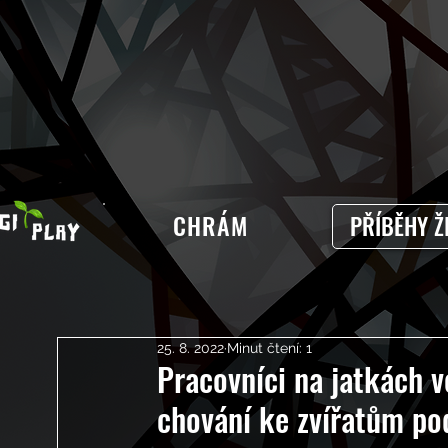
CHRÁM
PŘÍBĚHY Ž
25. 8. 2022
Minut čtení: 1
Pracovníci na jatkách 
chování ke zvířatům po