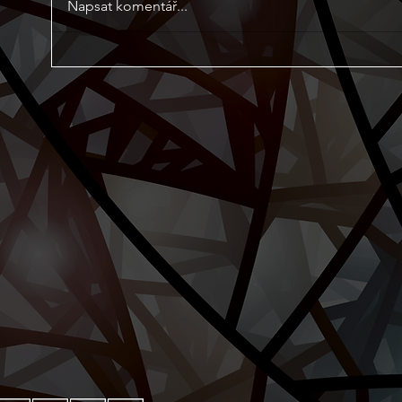
Napsat komentář...