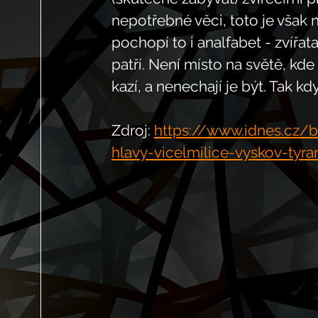
nepotřebné věci, toto je však 
pochopí to i analfabet - zvířata
patří. Není místo na světě, kde 
kazí, a nenechají je být. Tak k
Zdroj: 
https://www.idnes.cz/
hlavy-vicelmilice-vyskov-tyr