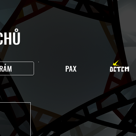
HŮ
RÁM
PAX