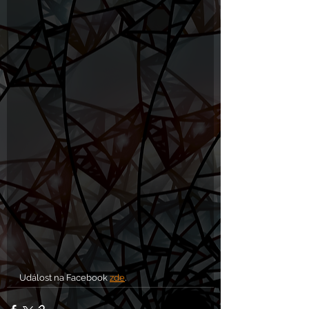
Událost na Facebook 
zde
. 